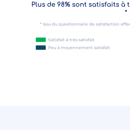
Plus de 98% sont satisfaits à 
*
* Issu du questionnaire de satisfaction effe
Satisfait à très satisfait
Peu à moyennement satisfait