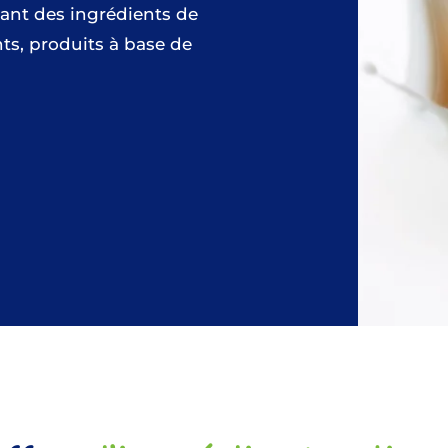
nt des ingrédients de
ants, produits à base de