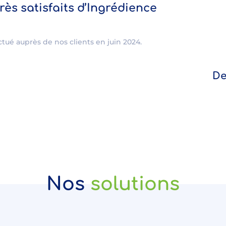
très satisfaits d’Ingrédience
ctué auprès de nos clients en juin 2024.
De
Nos
solutions