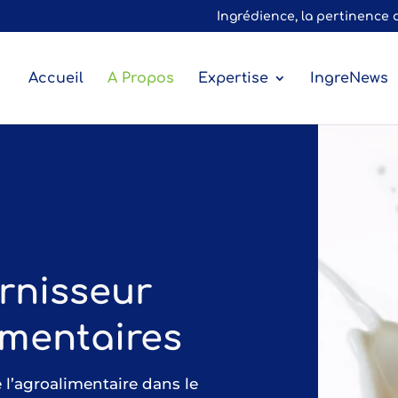
Ingrédience, la pertinence 
Accueil
A Propos
Expertise
IngreNews
rnisseur
imentaires
l’agroalimentaire dans le