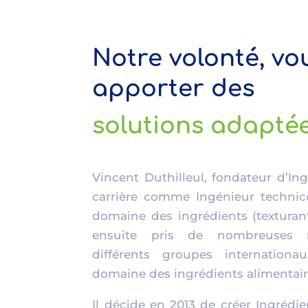
Notre volonté, vo
apporter des
solutions adapté
Vincent Duthilleul, fondateur d’In
carrière comme Ingénieur technic
domaine des ingrédients (texturants
ensuite pris de nombreuses re
différents groupes internation
domaine des ingrédients alimentair
Il décide en 2013 de créer Ingrédie