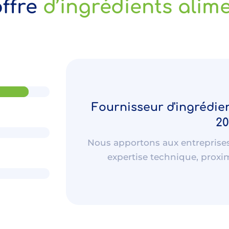
offre
d’ingrédients alim
Fournisseur d'ingrédie
20
Nous apportons aux entreprises 
expertise technique, proximi