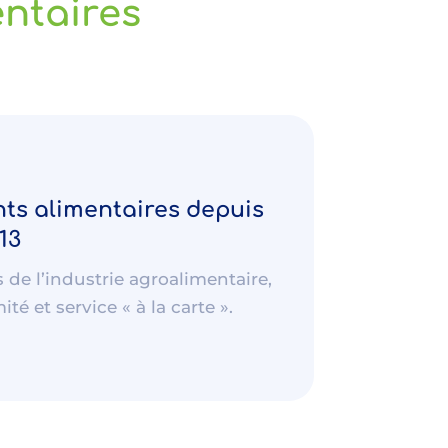
entaires
nts alimentaires depuis
13
de l’industrie agroalimentaire,
té et service « à la carte ».