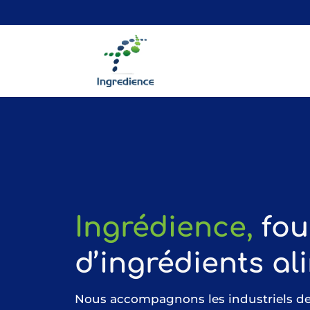
Ingrédience,
fou
d’ingrédients al
Nous accompagnons les industriels de 