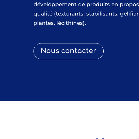
développement de produits en proposa
qualité (texturants, stabilisants, gélifi
plantes, lécithines).
Nous contacter