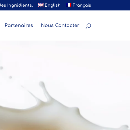
des Ingrédients.
English
Français
Partenaires
Nous Contacter