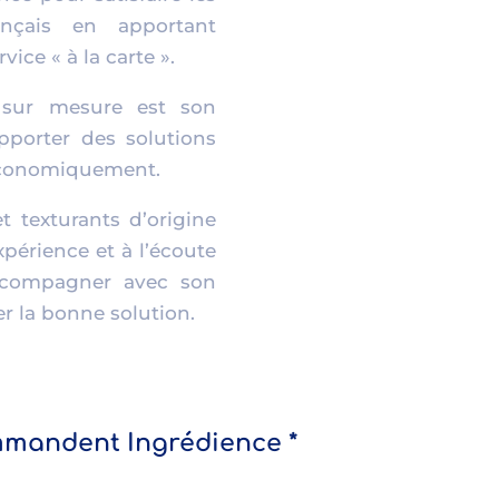
rançais en apportant
vice « à la carte ».
 sur mesure est son
pporter des solutions
économiquement.
t texturants d’origine
xpérience et à l’écoute
accompagner avec son
r la bonne solution.
mmandent Ingrédience *