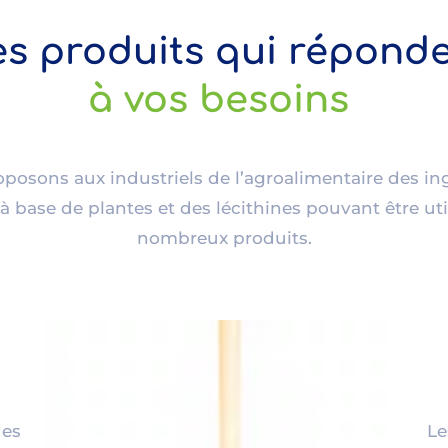
s produits qui répond
à vos besoins
oposons aux industriels de l’agroalimentaire des in
à base de plantes et des lécithines pouvant être ut
nombreux produits.
es
L