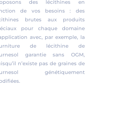
roposons des lécithines en
onction de vos besoins : des
cithines brutes aux produits
péciaux pour chaque domaine
application avec, par exemple, la
ourniture de lécithine de
ournesol garantie sans OGM,
isqu’il n’existe pas de graines de
ournesol génétiquement
difiées.