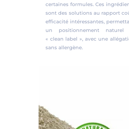
certaines formules. Ces ingrédie
sont des solutions au rapport co
efficacité intéressantes, permett
un positionnement naturel 
« clean label », avec une allégat
sans allergène.