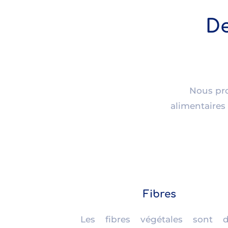
De
Nous
pr
alimentaires 
Fibres
Les fibres végétales sont d