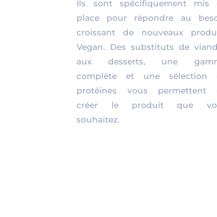
Ils sont spécifiquement mis
place pour répondre au beso
croissant de nouveaux produ
Vegan. Des substituts de vian
aux desserts, une gam
complète et une sélection 
protéines vous permettent 
créer le produit que vo
souhaitez.