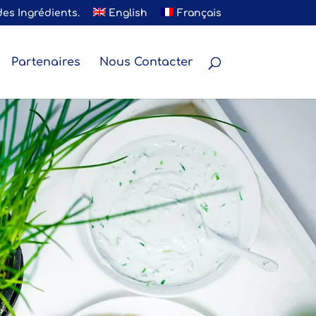
des Ingrédients.
English
Français
Partenaires
Nous Contacter