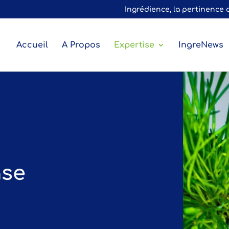
Ingrédience, la pertinence 
Accueil
A Propos
Expertise
IngreNews
ase