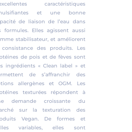
excellentes caractéristiques
mulsifiantes et une bonne
pacité de liaison de l’eau dans
s formules. Elles agissent aussi
mme stabilisateur, et améliorent
 consistance des produits. Les
otéines de pois et de fèves sont
s ingrédients « Clean label » et
rmettent de s’affranchir des
tions allergènes et OGM. Les
otéines texturées répondent à
ne demande croissante du
arché sur la texturation des
roduits Vegan. De formes et
ailles variables, elles sont