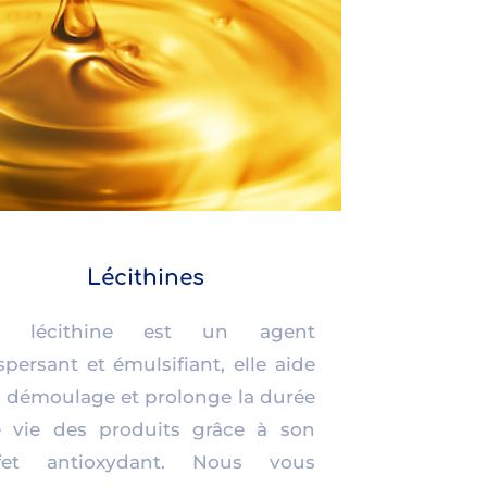
Lécithines
a lécithine est un agent
spersant et émulsifiant, elle aide
 démoulage et prolonge la durée
 vie des produits grâce à son
ffet antioxydant. Nous vous