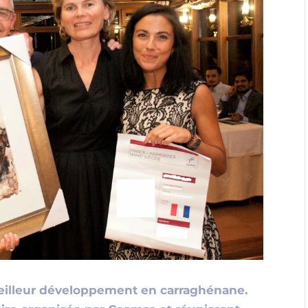
eilleur développement en carraghénane.