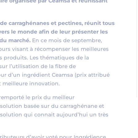
aire organisée par Ceamsa et réunissant
t de carraghénanes et pectines, réunit tous
avers le monde afin de leur présenter les
 du marché.
En ce mois de septembre,
urs visant à récompenser les meilleures
s produits. Les thématiques de la
r l’utilisation de la fibre de
ur d’un ingrédient Ceamsa (prix attribué
t meilleure innovation.
emporté le prix du meilleur
solution basée sur du carraghénane et
solution qui connait aujourd’hui un très
ibuteurs d’avoir voté pour Ingrédience.