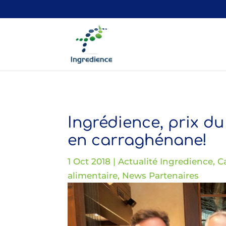
Ingrédience, prix d
en carraghénane!
1 Oct 2018
|
Actualité Ingredience
,
C
alimentaire
,
News Partenaires