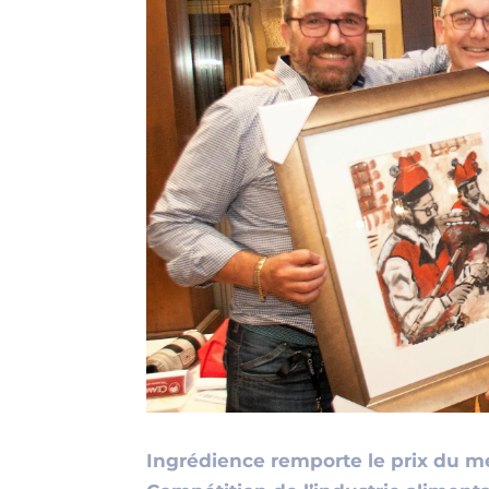
Ingrédience remporte le prix du m