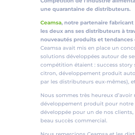
Compétition de l’industrie aliment
une quarantaine de distributeurs.
Ceamsa
, notre partenaire fabrican
les deux ans ses distributeurs à tr
nouveautés produits et tendances
Ceamsa avait mis en place un conco
solutions développées autour de se
compétition étaient : success story su
citron, développement produit auto
par les distributeurs eux-mêmes), e
Nous sommes très heureux d’avoir r
développement produit pour notre 
développée pour un de nos clients, 
beau succès commercial.
Nous remercions Ceamsa et les distr