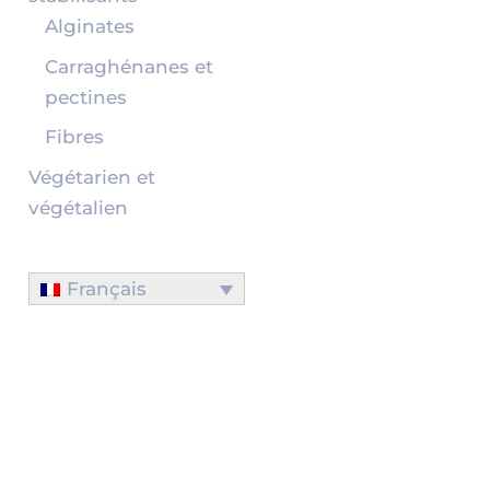
Alginates
Carraghénanes et
pectines
Fibres
Végétarien et
végétalien
Français