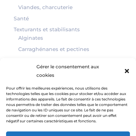
Viandes, charcuterie
Santé
Texturants et stabilisants
Alginates
Carraghénanes et pectines
Fibres
Gérer le consentement aux
Végétarien et végétalien
cookies
Pour offrir les meilleures expériences, nous utilisons des
Français
technologies telles que les cookies pour stocker et/ou accéder aux
informations des appareils. Le fait de consentir à ces technologies
nous permettra de traiter des données telles que le comportement
de navigation ou les ID uniques sur ce site. Le fait de ne pas
consentir ou de retirer son consentement peut avoir un effet
Nous Contacter
Recrutement
négatif sur certaines caractéristiques et fonctions.
Mentions légales
CGV